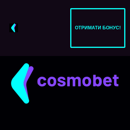
ОТРИМАТИ БОНУС!