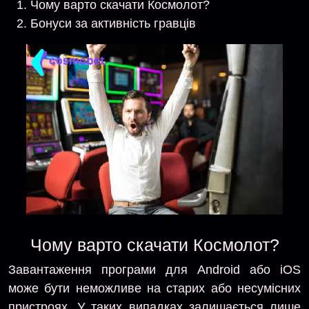
Чому варто скачати Космолот?
Бонуси за активність гравців
Чому варто скачати Космолот?
Завантаження програми для Android або iOS
може бути неможливе на старих або несумісних
пристроях. У таких випадках залишається лише