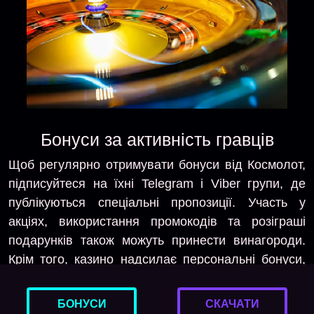
Бонуси за активність гравців
Щоб регулярно отримувати бонуси від Космолот,
підписуйтеся на їхні Telegram і Viber групи, де
публікуються спеціальні пропозиції. Участь у
акціях, використання промокодів та розіграші
подарунків також можуть принести винагороди.
Крім того, казино надсилає персональні бонуси,
наприклад, на день народження, та запрошує на
акції від провайдерів. Спеціальні пропозиції
БОНУСИ
СКАЧАТИ